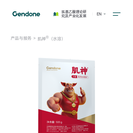
胍基乙酸理论研
EN
究及产业化发展
®
产品与服务
>
肌神
（水溶）